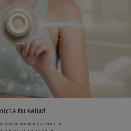
nicia tu salud
 alimentarte mejor y priorizarte.
ar empieza con una decisión.