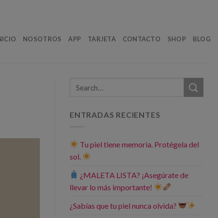
NICIO
NOSOTROS
APP
TARJETA
CONTACTO
SHOP
BLOG
ENTRADAS RECIENTES
Tu piel tiene memoria. Protégela del
sol.
¿MALETA LISTA? ¡Asegúrate de
llevar lo más importante!
¿Sabías que tu piel nunca olvida?