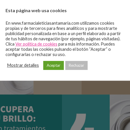
Esta página web usa cookies
En www.farmacialeticiasantamaria.com utilizamos cookies
propias y de terceros para fines analíticos y para mostrarte
publicidad personalizada en base a un perfil elaborado a partir
de tus hábitos de navegación (por ejemplo, páginas visitadas).
Clica
Ver política de cookies
para más información. Puedes
aceptar todas las cookies pulsando el botón “Aceptar” o
configurarlas o rechazar su uso.
Mostrar detalles
Aceptar
Rechazar