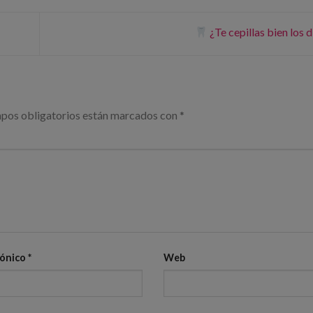
¿Te cepillas bien los 
pos obligatorios están marcados con
*
rónico
*
Web