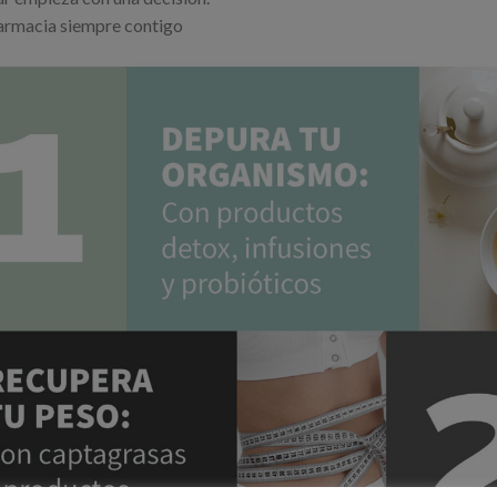
armacia siempre contigo