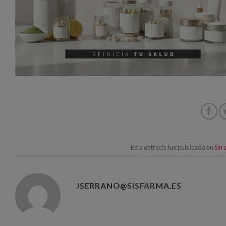
Esta entrada fue publicada en
Sin 
JSERRANO@SISFARMA.ES