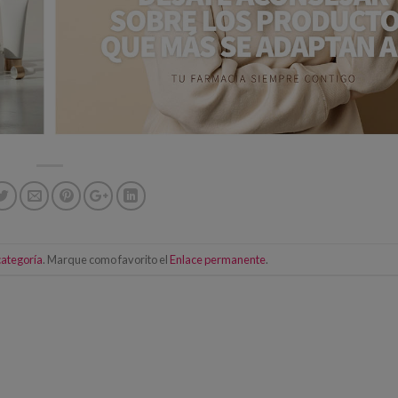
categoría
. Marque como favorito el
Enlace permanente
.