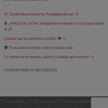
Tu piel tiene memoria. Protégela del sol.
¿MALETA LISTA? ¡Asegúrate de llevar lo más importante!
¿Sabías que tu piel nunca olvida?
Tu escudo invisible contra el daño solar.
Tu cuerpo es tu templo, ¡dale el cuidado que merece!
COMENTARIOS RECIENTES
AVISO LEGAL
POLÍTICA DE COOKIES
POLÍTICA DE PRIVACIDAD