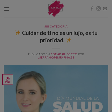
Skip
to
content
SIN CATEGORÍA
Cuidar de ti no es un lujo, es tu
prioridad.
PUBLICADO EN
6 DE ABRIL DE 2026
POR
JSERRANO@SISFARMA.ES
06
Abr