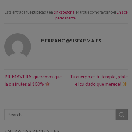
Esta entrada fue publicada en
Sin categoría
. Marque como favorito el
Enlace
permanente
.
JSERRANO@SISFARMA.ES
PRIMAVERA, queremos que
Tu cuerpo es tu templo, ¡dale
la disfrutes al 100%
el cuidado que merece!
ENTRADAS RECIENTES