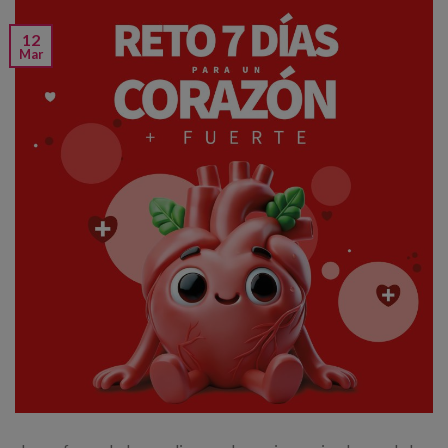
12
Mar