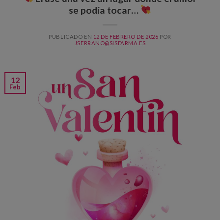
se podía tocar…
PUBLICADO EN
12 DE FEBRERO DE 2026
POR
JSERRANO@SISFARMA.ES
12
Feb