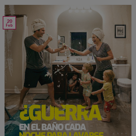
20
Feb