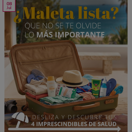
08
Jul