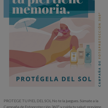
PROTEGE TU PIEL DEL SOL No te la juegues. Súmate a la
Campaña de Fotoprotección 360º y cuida tu salud: previene