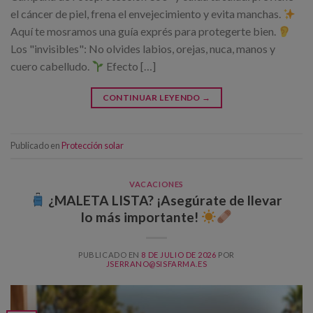
el cáncer de piel, frena el envejecimiento y evita manchas.
Aquí te mosramos una guía exprés para protegerte bien.
Los "invisibles": No olvides labios, orejas, nuca, manos y
cuero cabelludo.
Efecto […]
CONTINUAR LEYENDO
→
Publicado en
Protección solar
VACACIONES
¿MALETA LISTA? ¡Asegúrate de llevar
lo más importante!
PUBLICADO EN
8 DE JULIO DE 2026
POR
JSERRANO@SISFARMA.ES