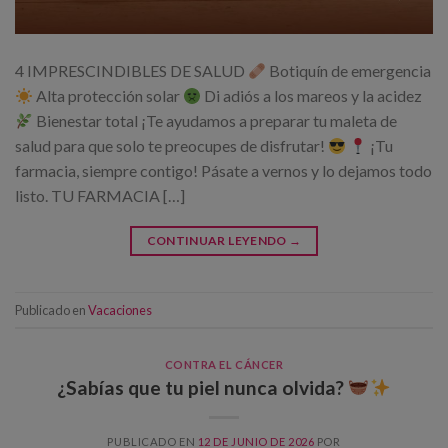
4 IMPRESCINDIBLES DE SALUD
Botiquín de emergencia
Alta protección solar
Di adiós a los mareos y la acidez
Bienestar total ¡Te ayudamos a preparar tu maleta de
salud para que solo te preocupes de disfrutar!
¡Tu
farmacia, siempre contigo! Pásate a vernos y lo dejamos todo
listo. TU FARMACIA […]
CONTINUAR LEYENDO
→
Publicado en
Vacaciones
CONTRA EL CÁNCER
¿Sabías que tu piel nunca olvida?
PUBLICADO EN
12 DE JUNIO DE 2026
POR