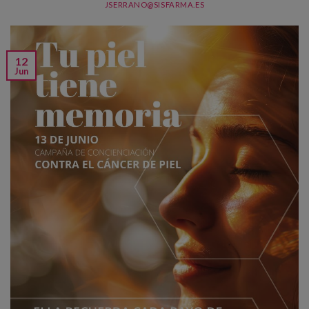
JSERRANO@SISFARMA.ES
12
Jun