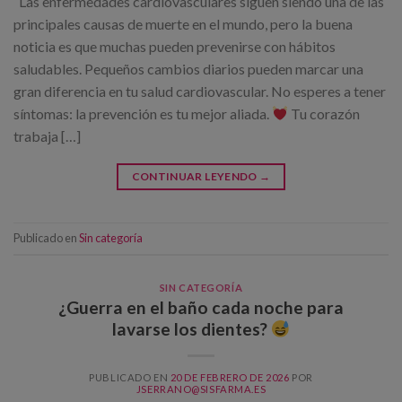
Las enfermedades cardiovasculares siguen siendo una de las
principales causas de muerte en el mundo, pero la buena
noticia es que muchas pueden prevenirse con hábitos
saludables. Pequeños cambios diarios pueden marcar una
gran diferencia en tu salud cardiovascular. No esperes a tener
síntomas: la prevención es tu mejor aliada.
Tu corazón
trabaja […]
CONTINUAR LEYENDO
→
Publicado en
Sin categoría
SIN CATEGORÍA
¿Guerra en el baño cada noche para
lavarse los dientes?
PUBLICADO EN
20 DE FEBRERO DE 2026
POR
JSERRANO@SISFARMA.ES