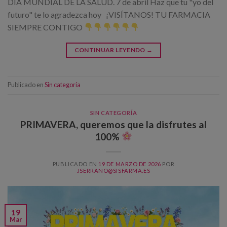
DÍA MUNDIAL DE LA SALUD. 7 de abril Haz que tu "yo del
futuro" te lo agradezca hoy ¡VISÍTANOS! TU FARMACIA
SIEMPRE CONTIGO
CONTINUAR LEYENDO
→
Publicado en
Sin categoría
SIN CATEGORÍA
PRIMAVERA, queremos que la disfrutes al
100%
PUBLICADO EN
19 DE MARZO DE 2026
POR
JSERRANO@SISFARMA.ES
19
Mar