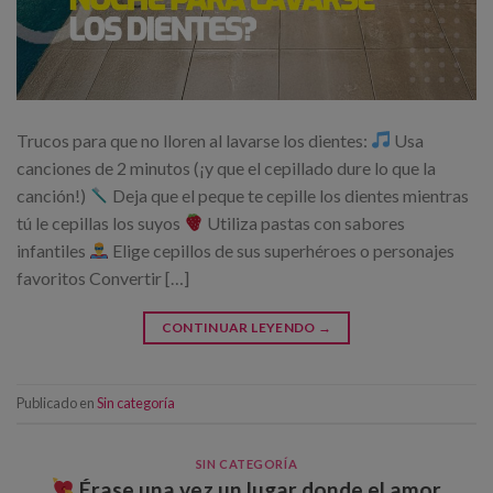
Trucos para que no lloren al lavarse los dientes:
Usa
canciones de 2 minutos (¡y que el cepillado dure lo que la
canción!)
Deja que el peque te cepille los dientes mientras
tú le cepillas los suyos
Utiliza pastas con sabores
infantiles
Elige cepillos de sus superhéroes o personajes
favoritos Convertir […]
CONTINUAR LEYENDO
→
Publicado en
Sin categoría
SIN CATEGORÍA
Érase una vez un lugar donde el amor