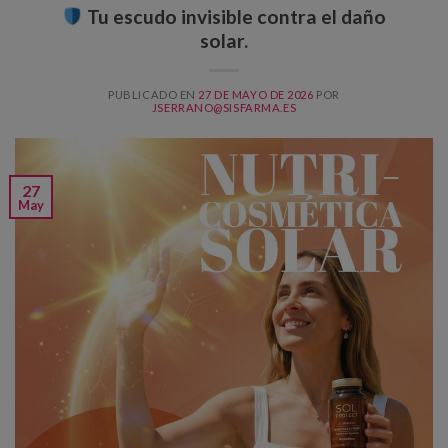
Tu escudo invisible contra el daño
solar.
PUBLICADO EN
27 DE MAYO DE 2026
POR
JSERRANO@SISFARMA.ES
27
May