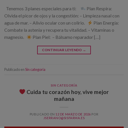
Tenemos 3 planes especiales para ti:
Plan Respira:
Olvida el picor de ojos y la congestión: – Limpieza nasal con
agua de mar. – Alivio ocular con un colirio.
Plan Energía:
Combate la astenia y recupera tu vitalidad. – Vitaminas o
magnesio.
Plan Piel: – Bálsamo reparador […]
CONTINUAR LEYENDO
→
Publicado en
Sin categoría
SIN CATEGORÍA
Cuida tu corazón hoy, vive mejor
mañana
PUBLICADO EN
12 DE MARZO DE 2026
POR
JSERRANO@SISFARMA.ES