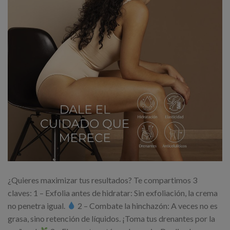
¿Quieres maximizar tus resultados? Te compartimos 3
claves: 1 – Exfolia antes de hidratar: Sin exfoliación, la crema
no penetra igual.
2 – Combate la hinchazón: A veces no es
grasa, sino retención de líquidos. ¡Toma tus drenantes por la