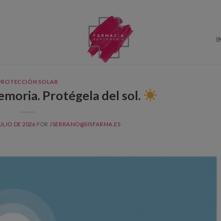
I
PROTECCIÓN SOLAR
emoria. Protégela del sol.
ULIO DE 2026
POR
JSERRANO@SISFARMA.ES