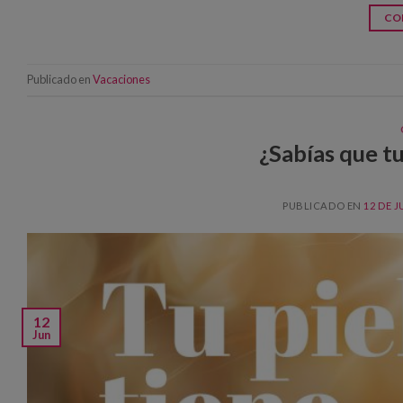
CO
Publicado en
Vacaciones
¿Sabías que tu
PUBLICADO EN
12 DE J
12
Jun