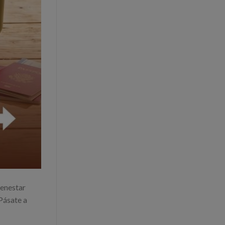
enestar
Pásate a