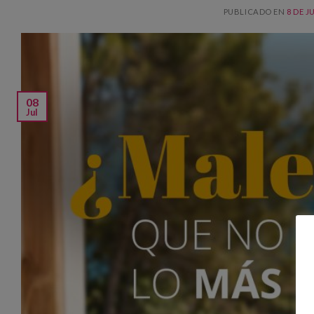
PUBLICADO EN
8 DE J
08
Jul