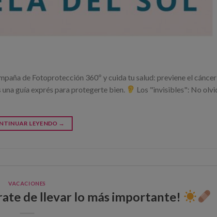
ña de Fotoprotección 360º y cuida tu salud: previene el cáncer 
una guía exprés para protegerte bien.
Los "invisibles": No olvi
NTINUAR LEYENDO
→
VACACIONES
te de llevar lo más importante!