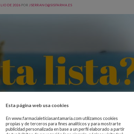
ULIO DE 2026
POR
JSERRANO@SISFARMA.ES
Esta página web usa cookies
En www.farmacialeticiasantamaria.com utilizamos cookies
propias y de terceros para fines analíticos y para mostrarte
publicidad personalizada en base a un perfil elaborado a partir