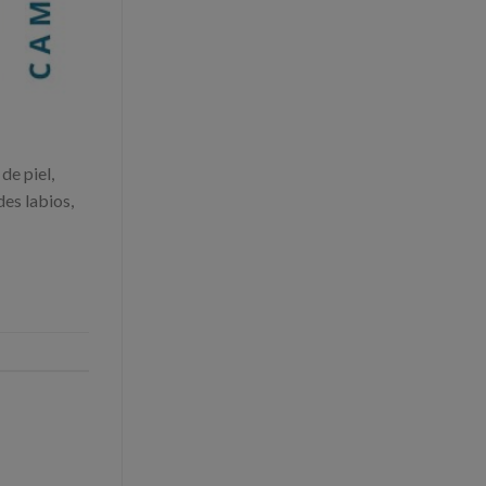
de piel,
des labios,