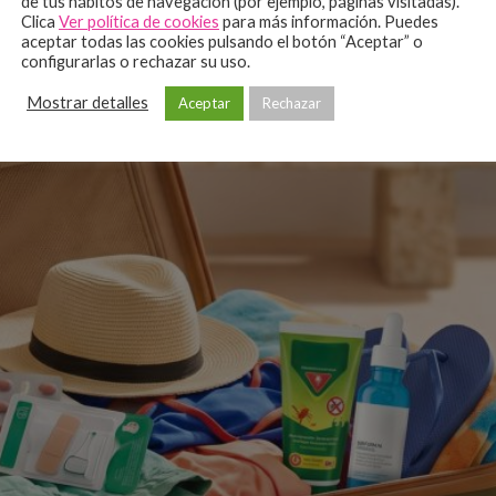
de tus hábitos de navegación (por ejemplo, páginas visitadas).
Clica
Ver política de cookies
para más información. Puedes
aceptar todas las cookies pulsando el botón “Aceptar” o
configurarlas o rechazar su uso.
Mostrar detalles
Aceptar
Rechazar