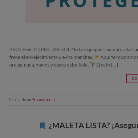
PROTEGE TU PIEL DEL SOL No te la juegues. Súmate a la Campa
frena el envejecimiento y evita manchas.
Aquí te mosramos 
orejas, nuca, manos y cuero cabelludo.
Efecto […]
CO
Publicado en
Protección solar
¿MALETA LISTA? ¡Asegúra