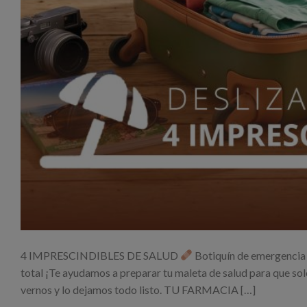
4 IMPRESCINDIBLES DE SALUD
Botiquín de emergenci
total ¡Te ayudamos a preparar tu maleta de salud para que sol
vernos y lo dejamos todo listo. TU FARMACIA […]