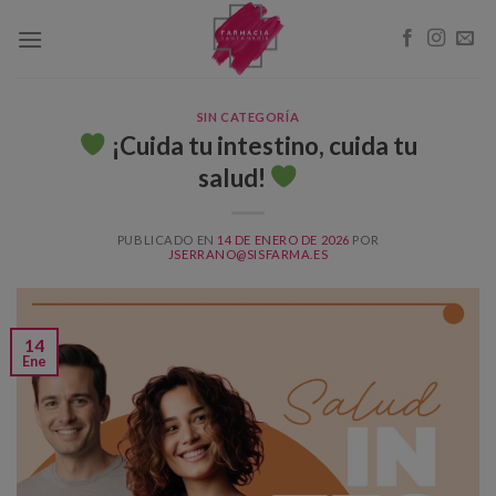
Skip
to
content
SIN CATEGORÍA
¡Cuida tu intestino, cuida tu
salud!
PUBLICADO EN
14 DE ENERO DE 2026
POR
JSERRANO@SISFARMA.ES
14
Ene