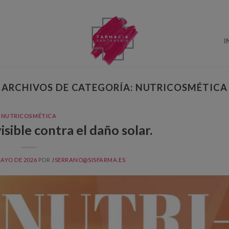
I
ARCHIVOS DE CATEGORÍA:
NUTRICOSMÉTICA
NUTRICOSMÉTICA
sible contra el daño solar.
MAYO DE 2026
POR
JSERRANO@SISFARMA.ES