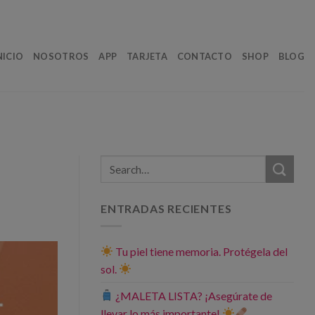
NICIO
NOSOTROS
APP
TARJETA
CONTACTO
SHOP
BLOG
ENTRADAS RECIENTES
Tu piel tiene memoria. Protégela del
sol.
¿MALETA LISTA? ¡Asegúrate de
llevar lo más importante!