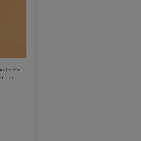
 protección
tos no