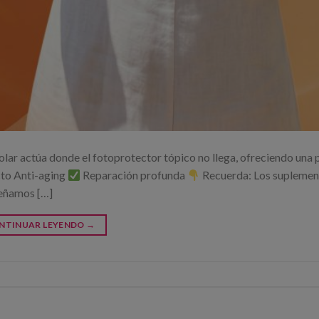
solar actúa donde el fotoprotector tópico no llega, ofreciendo una
to Anti-aging
Reparación profunda
Recuerda: Los suplemen
señamos […]
NTINUAR LEYENDO
→