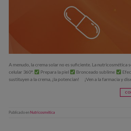
A menudo, la crema solar no es suficiente. La nutricosmética 
celular 360°.
Prepara la piel
Bronceado sublime
Efec
sustituyen a la crema, ¡la potencian! ¡Ven a la farmacia y di
CO
Publicado en
Nutricosmética