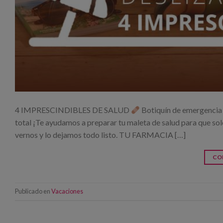
4 IMPRESCINDIBLES DE SALUD
Botiquín de emergenci
total ¡Te ayudamos a preparar tu maleta de salud para que sol
vernos y lo dejamos todo listo. TU FARMACIA […]
CO
Publicado en
Vacaciones