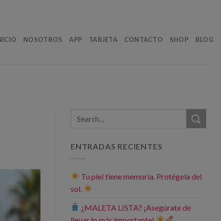
NICIO
NOSOTROS
APP
TARJETA
CONTACTO
SHOP
BLOG
ENTRADAS RECIENTES
Tu piel tiene memoria. Protégela del
sol.
¿MALETA LISTA? ¡Asegúrate de
llevar lo más importante!