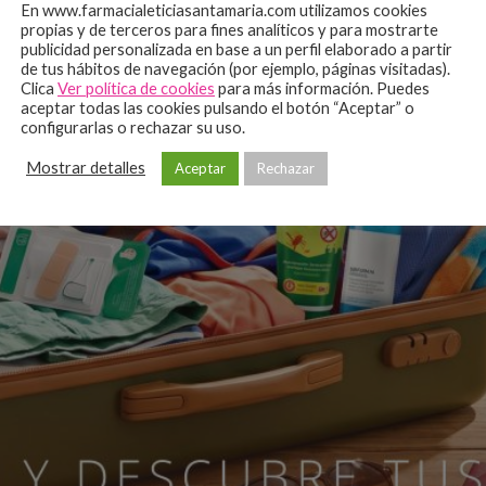
En www.farmacialeticiasantamaria.com utilizamos cookies
propias y de terceros para fines analíticos y para mostrarte
publicidad personalizada en base a un perfil elaborado a partir
de tus hábitos de navegación (por ejemplo, páginas visitadas).
Clica
Ver política de cookies
para más información. Puedes
aceptar todas las cookies pulsando el botón “Aceptar” o
configurarlas o rechazar su uso.
Mostrar detalles
Aceptar
Rechazar