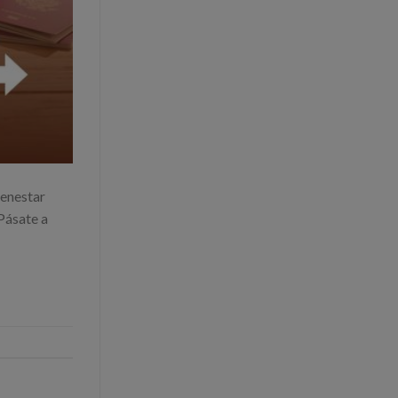
enestar
Pásate a