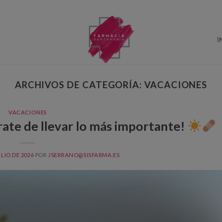
I
ARCHIVOS DE CATEGORÍA:
VACACIONES
VACACIONES
te de llevar lo más importante!
ULIO DE 2026
POR
JSERRANO@SISFARMA.ES