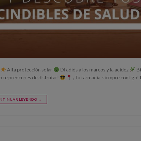
a
Alta protección solar
Di adiós a los mareos y la acidez
Bi
o te preocupes de disfrutar!
¡Tu farmacia, siempre contigo! 
NTINUAR LEYENDO
→